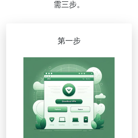
需三步。
第一步